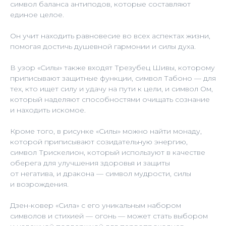
символ баланса антиподов, которые составляют
единое целое.
Он учит находить равновесие во всех аспектах жизни,
помогая достичь душевной гармонии и силы духа.
В узор «Силы» также входят Трезубец Шивы, которому
приписывают защитные функции, символ Табоно — для
тех, кто ищет силу и удачу на пути к цели, и символ Ом,
который наделяют способностями очищать сознание
и находить искомое.
Кроме того, в рисунке «Силы» можно найти монаду,
которой приписывают созидательную энергию,
символ Трискелион, который используют в качестве
оберега для улучшения здоровья и защиты
от негатива, и дракона — символ мудрости, силы
и возрождения.
Дзен-ковер «Сила» с его уникальным набором
символов и стихией — огонь — может стать выбором