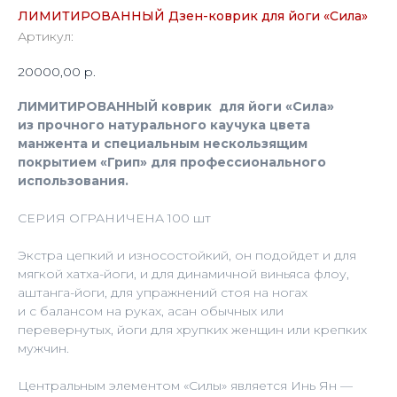
ЛИМИТИРОВАННЫЙ Дзен-коврик для йоги «Сила»
Артикул:
20000,00
р.
ЛИМИТИРОВАННЫЙ коврик для йоги «Сила»
из прочного натурального каучука цвета
манжента и специальным нескользящим
покрытием «Грип» для профессионального
использования.
СЕРИЯ ОГРАНИЧЕНА 100 шт
Экстра цепкий и износостойкий, он подойдет и для
мягкой хатха-йоги, и для динамичной виньяса флоу,
аштанга-йоги, для упражнений стоя на ногах
и с балансом на руках, асан обычных или
перевернутых, йоги для хрупких женщин или крепких
мужчин.
Центральным элементом «Силы» является Инь Ян —