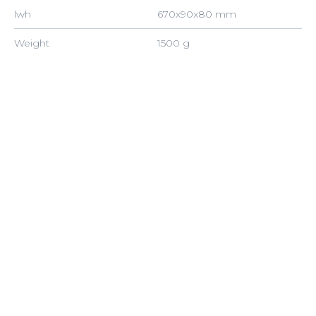
lwh
670x90x80 mm
Weight
1500 g