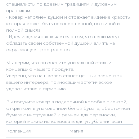
специалисты по древним традициям и духовным
практикам.
• Ковер наполнен душой и отражает видение красоты,
которая может быть несовершенной, но живой и
полной смысла.
• Идея изделия заключается в том, что вещи могут
обладать своей собственной душойи влиять на
окружающее пространство.
Мы верим, что вы оцените уникальный стиль и
концепцию нашего продукта.
Уверены, что наш ковер станет ценным элементом
вашего интерьера, приносящим эстетическое
удовольствие и гармонию.
Вы получите ковер в подарочной коробке с лентой,
открыткой, в упаковочной белой бумаге, оберточной
бумаге с инструкцией и ремнем для переноски,
который можно использовать для углубления асан
Коллекция
Магия