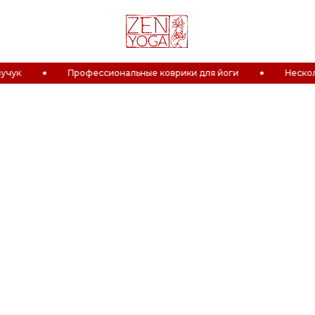
Профессиональные коврики для йоги
Нескользя