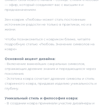
— эфир, который соединяет вас с высшим я и
предназначением.
Зен-коврик «Любовь» может стать постоянным
источником радости не только в практиках, но и в
жизни.
Чтобы познакомиться с ковриком ближе, читайте
подробную статью: «Любовь. Значение символов на
ковре»
Основной акцент дизайна:
• Включение важнейших сакральных символов,
отражающих древние знания и передающихся через
поколения.
• Эстетика ковра сочетает древние символы и стиль
старинного ковра, придавая изделию уникальность и
глубину.
Уникальный стиль и философия ковра:
• В создании ковра принимали участие дизайнеры и