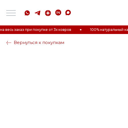
сь заказ при покупке от 3х ковров
100% натуральный каучук
Вернуться к покупкам