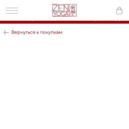
 заказ при покупке от 3х ковров
100% натуральный каучук
Вернуться к покупкам