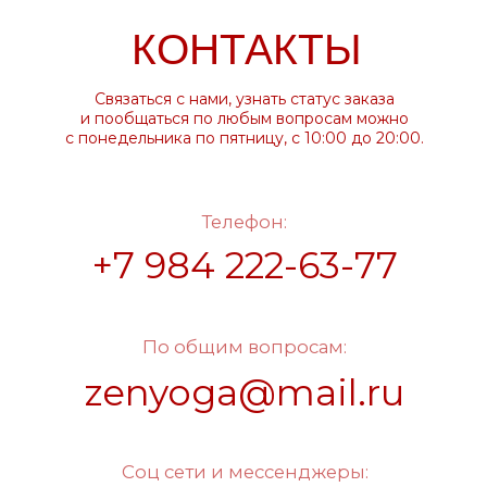
организацией на территории РФ
Стоимость таможенных платежей
расчитывается отдельно при получении
заказа в вашей стране
2024-2026 © nazene.ru
Договор оферты
Политика конфиденциальности
Пользовательское соглашение
Политика cookie (куки)
Разработка сайта