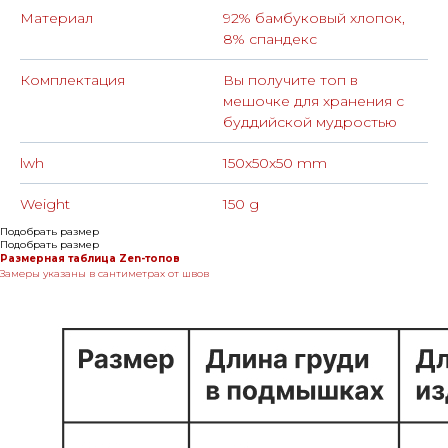
Материал
92% бамбуковый хлопок,
8% спандекс
Комплектация
Вы получите топ в
мешочке для хранения с
буддийской мудростью
lwh
150x50x50 mm
Weight
150 g
Подобрать размер
Подобрать размер
Размерная таблица Zen-топов
Замеры указаны в сантиметрах от швов
КОНТАКТЫ