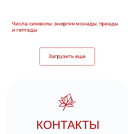
Числа-символы: энергия монады, триады
и гептады
Загрузить еще