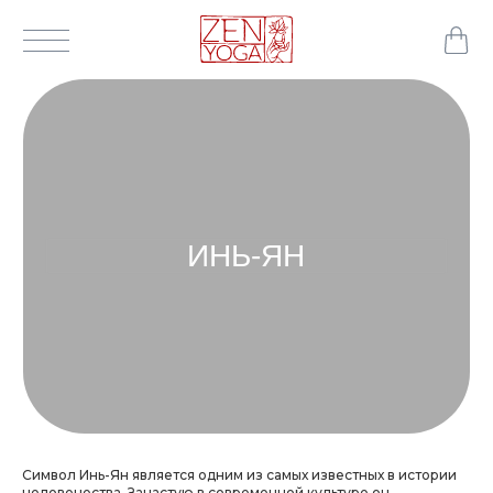
ИНЬ-ЯН
Символ Инь-Ян является одним из самых известных в истории
человечества.
Зачастую в современной культуре он