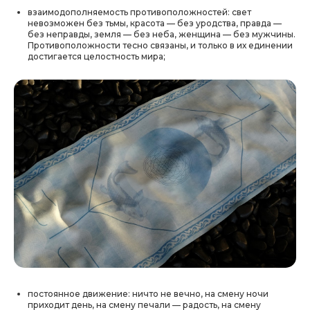
взаимодополняемость противоположностей:
свет
невозможен без тьмы, красота — без уродства, правда —
без неправды, земля — без неба, женщина — без мужчины.
Противоположности тесно связаны, и только в их единении
достигается целостность мира;
постоянное движение:
ничто не вечно, на смену ночи
приходит день, на смену печали — радость, на смену