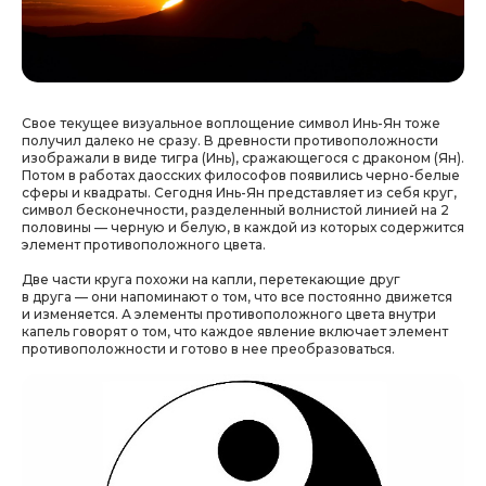
Свое текущее визуальное воплощение символ Инь-Ян тоже
получил далеко не сразу. В древности противоположности
изображали в виде тигра (Инь), сражающегося с драконом (Ян).
Потом в работах даосских философов появились черно-белые
сферы и квадраты. Сегодня Инь-Ян представляет из себя круг,
символ бесконечности, разделенный волнистой линией на 2
половины — черную и белую, в каждой из которых содержится
элемент противоположного цвета.
Две части круга похожи на капли, перетекающие друг
в друга — они напоминают о том, что все постоянно движется
и изменяется. А элементы противоположного цвета внутри
капель говорят о том, что каждое явление включает элемент
противоположности и готово в нее преобразоваться.