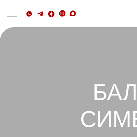
БАЛА
СИМВ