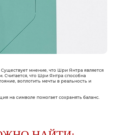
.
Существует мнение, что Шри Янтра является
. Считается, что Шри Янтра способна
ояние, воплотить мечты в реальность и
ия на символе помогает сохранять баланс.
ОЖНО НАЙТИ: