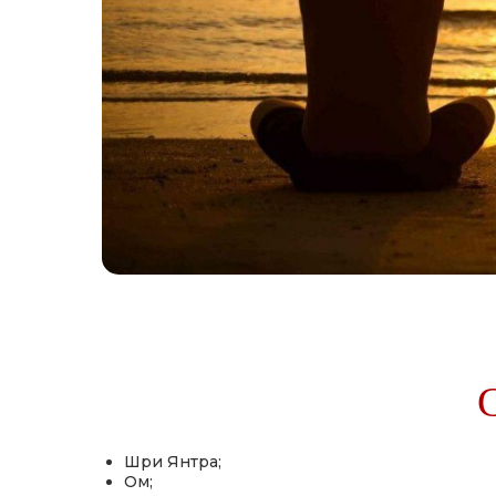
Шри Янтра;
Ом;