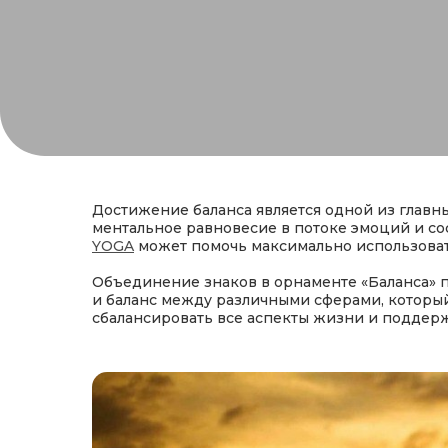
Достижение баланса является одной из главн
ментальное равновесие в потоке эмоций и со
YOGA
может помочь максимально использовать
Объединение знаков в орнаменте «Баланса» п
и баланс между различными сферами, который 
сбалансировать все аспекты жизни и поддер