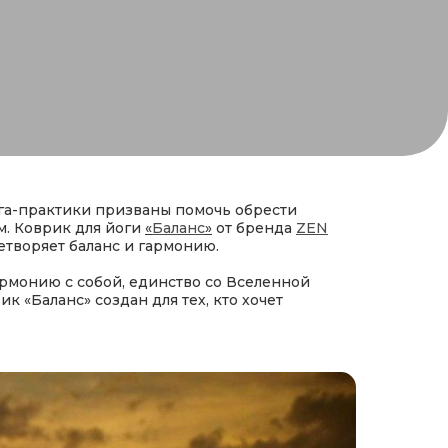
ога-практики призваны помочь обрести
м. Коврик для йоги
«
Баланс
»
от бренда
ZEN
творяет баланс и гармонию.
рмонию с собой, единство со Вселенной
 «Баланс» создан для тех, кто хочет