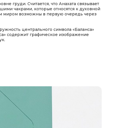
ровне груди.
Считается, что Анахата связывает
сшими чакрами, которые относятся к духовной
им миром возможны в первую очередь через
ружность центрального символа «Баланса»
анса» содержит графическое изображение
ук.