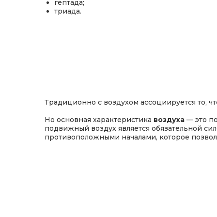
гептада;
триада.
Традиционно с воздухом ассоциируется то, чт
Но основная характеристика
воздуха
— это п
подвижный воздух является обязательной сил
противоположными началами, которое позволя