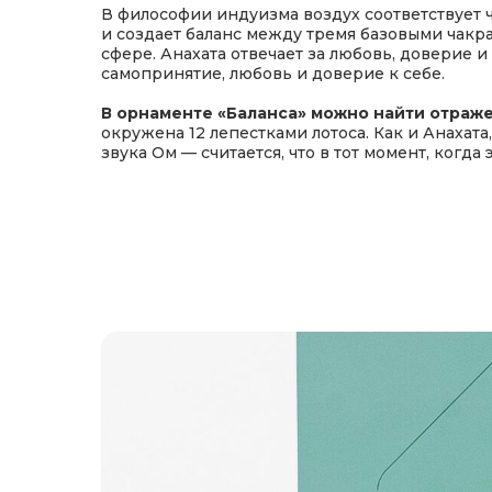
В философии индуизма воздух соответствует 
и создает баланс между тремя базовыми чакра
сфере.
Анахата отвечает за любовь, доверие
самопринятие, любовь и доверие к себе.
В орнаменте «Баланса» можно найти отраж
окружена 12 лепестками лотоса. Как и Анахат
звука Ом — считается, что в тот момент, когда