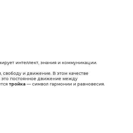
зирует интеллект, знания и коммуникации.
 свободу и движение. В этом качестве
: это постоянное движение между
ется
тройка
— символ гармонии и равновесия.