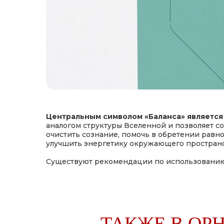
Центральным символом «Баланса» является
аналогом структуры Вселенной и позволяет с
очистить сознание, помочь в обретении равно
улучшить энергетику окружающего пространс
Существуют рекомендации по использованию Ш
ТАКЖЕ В ОР