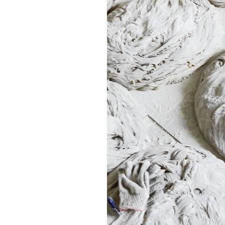
ОСНОВА ДЗЕН-КОВРОВ
ИЗ ОРГАНИЧЕСКОГО КА
На производстве используются с
передовые технологии.