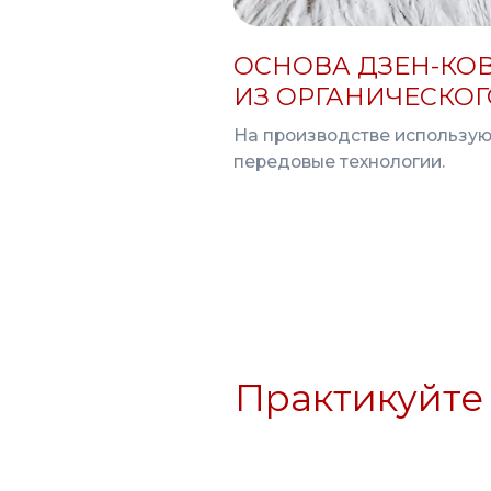
Практикуйте др
ДОСТА