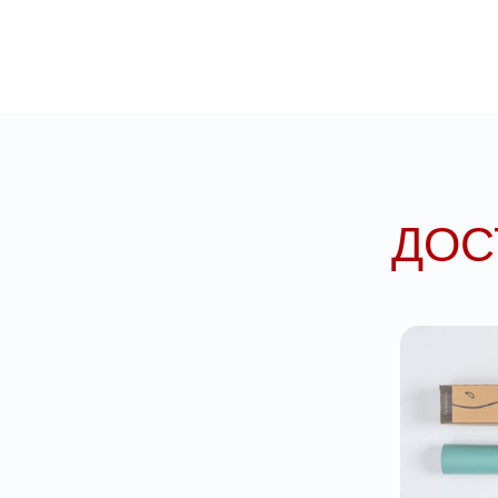
СТИ
УПА